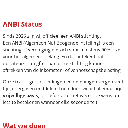
ANBI Status
Sinds 2026 zijn wij officieel een ANBI stichting.
Een ANBI (Algemeen Nut Beogende Instelling) is een
stichting of vereniging die zich voor minstens 90% inzet
voor het algemeen belang. En dat betekent dat
donateurs hun gften aan onze stichting kunnen
aftrekken van de inkomsten- of vennotschapsbelasting.
Onze trainingen, opleidingen en oefeningen vergen veel
tijd, energie én middelen. Toch doen we dit allemaal
op
vrijwillige basis,
uit liefde voor het vak en de wens om
iets te betekenen wanneer elke seconde telt.
Wat we doen